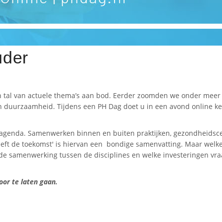
uder
tal van actuele thema’s aan bod. Eerder zoomden we onder meer in
 duurzaamheid. Tijdens een PH Dag doet u in een avond online ke
 agenda.
Samenwerken binnen en buiten praktijken, gezondheidscen
, heeft de toekomst' is hiervan een bondige samenvatting. Maar we
e samenwerking tussen de disciplines en welke investeringen vraag
or te laten gaan.