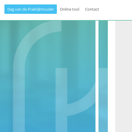
Dag van de Praktijkhouder
Online tool
Contact